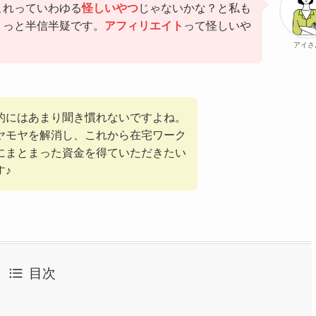
これっていわゆる
怪しいやつ
じゃないかな？と私も
ょっと半信半疑です。
アフィリエイト
って怪しいや
アイさ
的にはあまり聞き慣れないですよね。
ヤモヤを解消し、これから在宅ワーク
にまとまった資金を得ていただきたい
す♪
目次