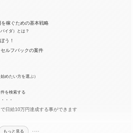
円を稼ぐための基本戦略
ロバイダ）とは？
選ぼう！
きセルフバックの案件
順
を始めたい方を選ぶ）
案件を検索する
と・・・
で日給10万円達成する事ができます
もっと見る