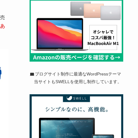
売
あ
ブログサイト制作に最適なWordPressテーマ
当サイトもSWELLを使用し制作しています。