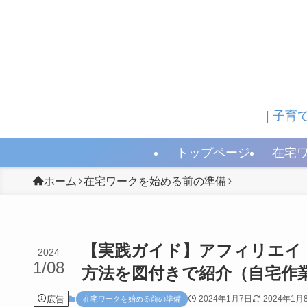
| 子
トップページ
在宅
ホーム
在宅ワークを始める前の準備
【実践ガイド】アフィリエイ
2024
1/08
方法を図付きで紹介（自宅作業
広告
2024年1月7日
2024年1月
在宅ワークを始める前の準備