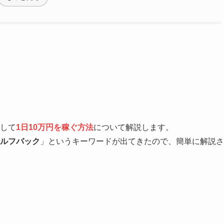
して
1日10万円を稼ぐ方法
について解説します。
ルフバック
」というキーワードが出てきたので、簡単に解説さ