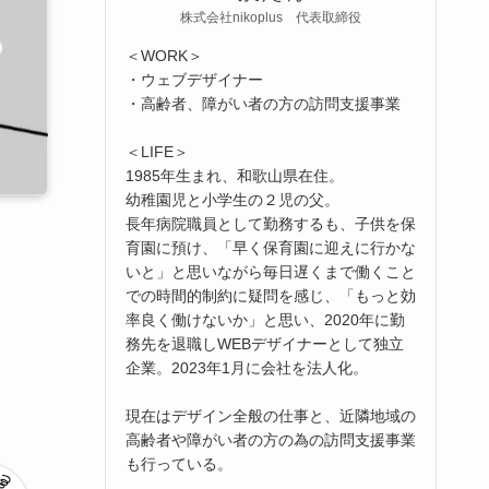
株式会社nikoplus 代表取締役
＜WORK＞
・ウェブデザイナー
・高齢者、障がい者の方の訪問支援事業
＜LIFE＞
1985年生まれ、和歌山県在住。
幼稚園児と小学生の２児の父。
長年病院職員として勤務するも、子供を保
育園に預け、「早く保育園に迎えに行かな
いと」と思いながら毎日遅くまで働くこと
での時間的制約に疑問を感じ、「もっと効
率良く働けないか」と思い、2020年に勤
務先を退職しWEBデザイナーとして独立
企業。2023年1月に会社を法人化。
現在はデザイン全般の仕事と、近隣地域の
高齢者や障がい者の方の為の訪問支援事業
も行っている。