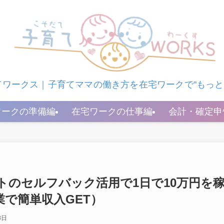
育てワークス｜子育てママの働き方を在宅ワークで"もっと
ワークの準備編
在宅ワークの仕事編
会計・確定申
トのセルフバック活用で1日で10万円を
で簡単収入GET）
8日