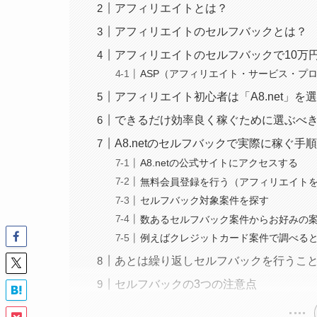
アフィリエイトとは？
アフィリエイトのセルフバックとは？
アフィリエイトのセルフバックで10万
ASP（アフィリエイト・サービス・プ
アフィリエイト初心者は「A8.net」を
できるだけ効率良く稼ぐために選ぶべ
A8.netのセルフバックで実際に稼ぐ手
A8.netの公式サイトにアクセスする
無料会員登録を行う（アフィリエイト
セルフバック対象案件を探す
数あるセルフバック案件からお好みの
例えばクレジットカード案件で調べる
あとは繰り返しセルフバックを行うこと
セルフバックの3つの注意点