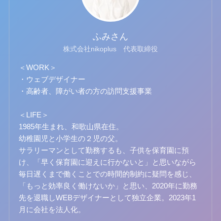
ふみさん
株式会社nikoplus 代表取締役
＜WORK＞
・ウェブデザイナー
・高齢者、障がい者の方の訪問支援事業
＜LIFE＞
1985年生まれ、和歌山県在住。
幼稚園児と小学生の２児の父。
サラリーマンとして勤務するも、子供を保育園に預
け、「早く保育園に迎えに行かないと」と思いながら
毎日遅くまで働くことでの時間的制約に疑問を感じ、
「もっと効率良く働けないか」と思い、2020年に勤務
先を退職しWEBデザイナーとして独立企業。2023年1
月に会社を法人化。