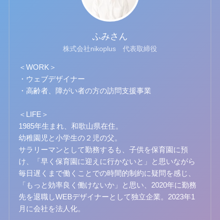
ふみさん
株式会社nikoplus 代表取締役
＜WORK＞
・ウェブデザイナー
・高齢者、障がい者の方の訪問支援事業
＜LIFE＞
1985年生まれ、和歌山県在住。
幼稚園児と小学生の２児の父。
サラリーマンとして勤務するも、子供を保育園に預
け、「早く保育園に迎えに行かないと」と思いながら
毎日遅くまで働くことでの時間的制約に疑問を感じ、
「もっと効率良く働けないか」と思い、2020年に勤務
先を退職しWEBデザイナーとして独立企業。2023年1
月に会社を法人化。